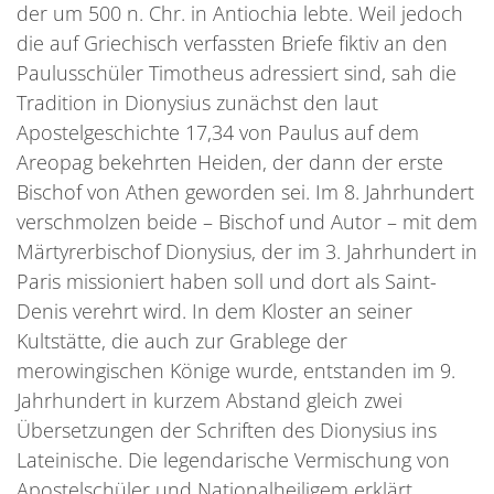
der um 500 n. Chr. in Antiochia lebte. Weil jedoch
die auf Griechisch verfassten Briefe fiktiv an den
Paulusschüler Timotheus adressiert sind, sah die
Tradition in Dionysius zunächst den laut
Apostelgeschichte 17,34 von Paulus auf dem
Areopag bekehrten Heiden, der dann der erste
Bischof von Athen geworden sei. Im 8. Jahrhundert
verschmolzen beide – Bischof und Autor – mit dem
Märtyrerbischof Dionysius, der im 3. Jahrhundert in
Paris missioniert haben soll und dort als Saint-
Denis verehrt wird. In dem Kloster an seiner
Kultstätte, die auch zur Grablege der
merowingischen Könige wurde, entstanden im 9.
Jahrhundert in kurzem Abstand gleich zwei
Übersetzungen der Schriften des Dionysius ins
Lateinische. Die legendarische Vermischung von
Apostelschüler und Nationalheiligem erklärt