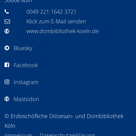
50668
Köln
0049 221 1642 3721
Klick zum E-Mail senden
www.dombibliothek-koeln.de
Bluesky
Facebook
Instagram
Mastodon
© Erzbischöfliche Diözesan- und Dombibliothek
Köln
Impressum
Datenschutzerklärung