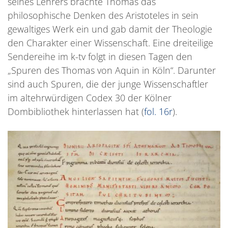
seines Lehrers brachte Thomas das
philosophische Denken des Aristoteles in sein
gewaltiges Werk ein und gab damit der Theologie
den Charakter einer Wissenschaft. Eine dreiteilige
Sendereihe im k-tv folgt in diesen Tagen den
„Spuren des Thomas von Aquin in Köln“. Darunter
sind auch Spuren, die der junge Wissenschaftler
im altehrwürdigen Codex 30 der Kölner
Dombibliothek hinterlassen hat (
fol. 16r
).