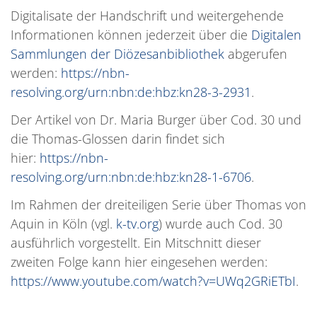
Digitalisate der Handschrift und weitergehende
Informationen können jederzeit über die
Digitalen
Sammlungen der Diözesanbibliothek
abgerufen
werden:
https://nbn-
resolving.org/urn:nbn:de:hbz:kn28-3-2931
.
Der Artikel von Dr. Maria Burger über Cod. 30 und
die Thomas-Glossen darin findet sich
hier:
https://nbn-
resolving.org/urn:nbn:de:hbz:kn28-1-6706
.
Im Rahmen der dreiteiligen Serie über Thomas von
Aquin in Köln (vgl.
k-tv.org
) wurde auch Cod. 30
ausführlich vorgestellt. Ein Mitschnitt dieser
zweiten Folge kann hier eingesehen werden:
https://www.youtube.com/watch?v=UWq2GRiETbI
.