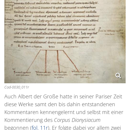
Cod-0030_011r
Auch Albert der Große hatte in seiner Pariser Zeit
diese Werke samt den bis dahin entstandenen
Kommentaren kennengelernt und selbst mit einer
Kommentierung des
Corpus Dionysiacum
begonnen (
fol. 11r
). Er folgte dabei vor allem zwei