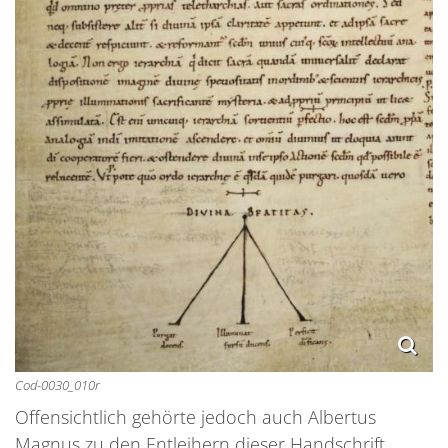
Cod-0030_010r
Offensichtlich gehörte jedoch auch Albertus
Magnus zu den Entleihern dieser Handschrift,