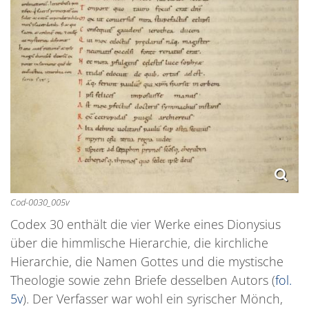
Cod-0030_005v
Codex 30 enthält die vier Werke eines Dionysius
über die himmlische Hierarchie, die kirchliche
Hierarchie, die Namen Gottes und die mystische
Theologie sowie zehn Briefe desselben Autors (
fol.
5v
). Der Verfasser war wohl ein syrischer Mönch,