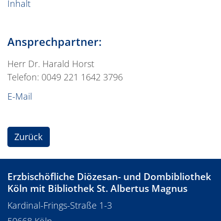
Inhalt
Ansprechpartner:
Herr Dr. Harald Horst
Telefon: 0049 221 1642 3796
E-Mail
Zurück
Erzbischöfliche Diözesan- und Dombibliothek
Köln mit Bibliothek St. Albertus Magnus
Kardinal-Frings-Straße 1-3