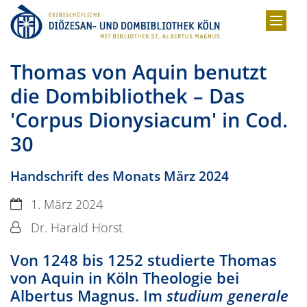
Zum Inhalt springen
Thomas von Aquin benutzt
die Dombibliothek – Das
'Corpus Dionysiacum' in Cod.
30
Handschrift des Monats März 2024
Datum:
1. März 2024
Von:
Dr. Harald Horst
Von 1248 bis 1252 studierte Thomas
von Aquin in Köln Theologie bei
Albertus Magnus. Im
studium generale