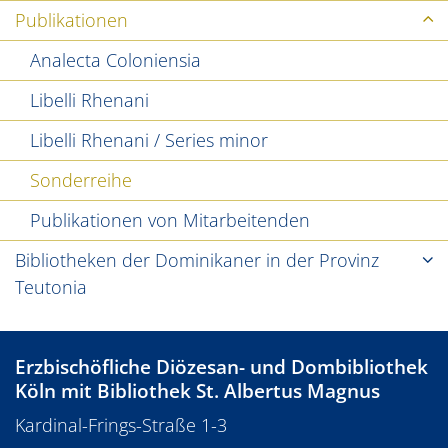
Publikationen
Analecta Coloniensia
Libelli Rhenani
Libelli Rhenani / Series minor
Sonderreihe
Publikationen von Mitarbeitenden
Bibliotheken der Dominikaner in der Provinz
Teutonia
Erzbischöfliche Diözesan- und Dombibliothek
Köln mit Bibliothek St. Albertus Magnus
Kardinal-Frings-Straße 1-3