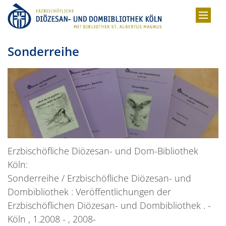
Zum Inhalt springen
Sonderreihe
Erzbischöfliche Diözesan- und Dom-Bibliothek
Köln:
Sonderreihe / Erzbischöfliche Diözesan- und
Dombibliothek : Veröffentlichungen der
Erzbischöflichen Diözesan- und Dombibliothek . -
Köln , 1.2008 - , 2008-