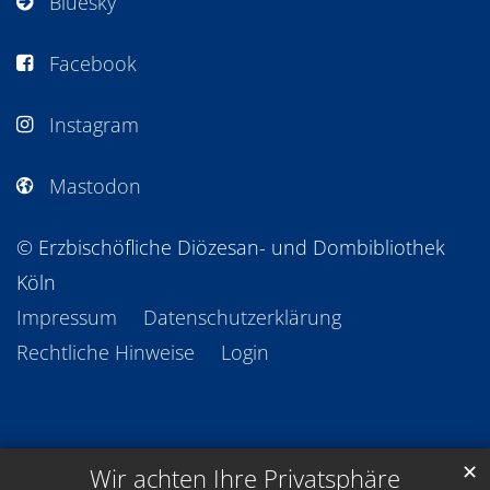
Bluesky
Facebook
Instagram
Mastodon
© Erzbischöfliche Diözesan- und Dombibliothek
Köln
Impressum
Datenschutzerklärung
Rechtliche Hinweise
Login
✕
Wir achten Ihre Privatsphäre