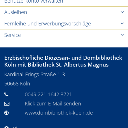
Benutzerkonto verwalten
Ausleihen
Fernleihe und Erwerbungsvorschläge
Service
Erzbischöfliche Diözesan- und Dombibliothek
Köln mit Bibliothek St. Albertus Magnus
Kardinal-Frings-Straße 1-3
50668
Köln
0049 221 1642 3721
Klick zum E-Mail senden
www.dombibliothek-koeln.de