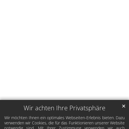
✕
Wir achten Ihre Privatsphäre
Wir möchten Ihnen ein optimales Webseiten-Erlebnis bieten. Dazu
verwenden wir Cookies, die für das Funktionieren unserer Website
notwendig sind. Mit Ihrer Zustimmung verwenden wir auch