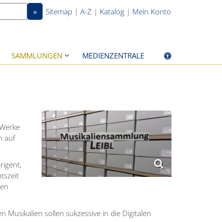
»
Sitemap
|
A-Z
|
Katalog
|
Mein Konto
SAMMLUNGEN
MEDIENZENTRALE
 Werke
h auf
rigent,
tszeit
ten
Musikalien sollen sukzessive in die Digitalen