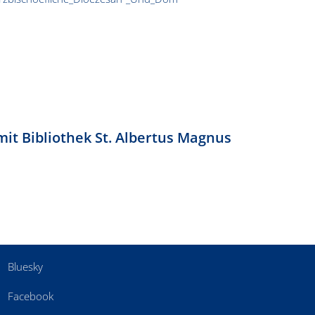
it Bibliothek St. Albertus Magnus
Bluesky
Facebook