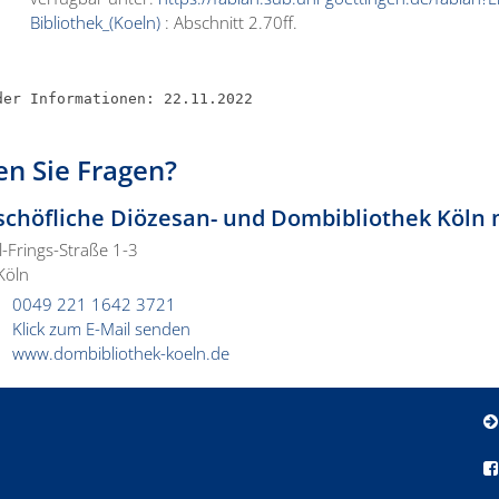
Bibliothek_(Koeln)
: Abschnitt 2.70ff.
der Informationen: 22.11.2022
n Sie Fragen?
schöfliche Diözesan- und Dombibliothek Köln m
l-Frings-Straße 1-3
Köln
:
0049 221 1642 3721
Klick zum E-Mail senden
www.dombibliothek-koeln.de