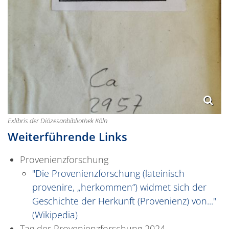
Exlibris der Diözesanbibliothek Köln
Weiterführende Links
Provenienzforschung
"Die Provenienzforschung (lateinisch
provenire, „herkommen“) widmet sich der
Geschichte der Herkunft (Provenienz) von..."
(Wikipedia)
Tag der Provenienzforschung 2024