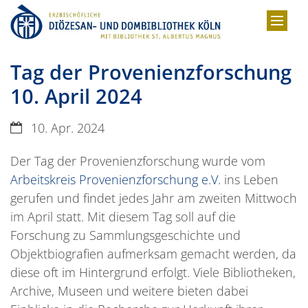
Zum Inhalt springen
Tag der Provenienzforschung
10. April 2024
Datum:
10. Apr. 2024
Der Tag der Provenienzforschung wurde vom
Arbeitskreis Provenienzforschung e.V.
ins Leben
gerufen und findet jedes Jahr am zweiten Mittwoch
im April statt. Mit diesem Tag soll auf die
Forschung zu Sammlungsgeschichte und
Objektbiografien aufmerksam gemacht werden, da
diese oft im Hintergrund erfolgt. Viele Bibliotheken,
Archive, Museen und weitere bieten dabei