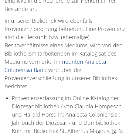
Einblicke in die Recherche zur Herkunft ihrer
Bestände an.
In unserer Bibliothek wird ebenfalls
Provenienzforschung betrieben. Eine Provenienz,
also die Herkunft bzw. (ehemalige)
Besitzverhältnisse eines Mediums, wird von den
Bibliotheksmitarbeitenden im Katalogisat des
Mediums vermerkt. Im
neunten Analecta
Colonensia Band
wird über die
Provenienzerschließung in unserer Bibliothek
berichtet.
Provenienzerfassung im Online-Katalog der
Diözesanbibliothek / von Claudia Hompesch
und Harald Horst. In: Analecta Coloniensia :
Jahrbuch der Diözesan- und Dombibliothek
Köln mit Bibliothek St. Albertus Magnus, Jg. 9.