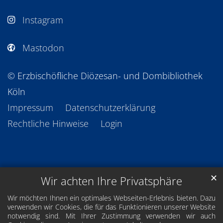
Instagram
Mastodon
© Erzbischöfliche Diözesan- und Dombibliothek
Köln
Impressum
Datenschutzerklärung
Rechtliche Hinweise
Login
✕
Wir achten Ihre Privatsphäre
Wir möchten Ihnen ein optimales Webseiten-Erlebnis bieten. Dazu
verwenden wir Cookies, die für das Funktionieren unserer Website
notwendig sind. Mit Ihrer Zustimmung verwenden wir auch