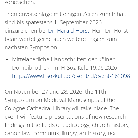
vorgesehen.
Themenvorschläge mit einigen Zeilen zum Inhalt
sind bis spätestens 1. September 2026
einzureichen bei
Dr. Harald Horst
. Herr Dr. Horst
beantwortet gerne auch weitere Fragen zum
nächsten Symposion.
Mittelalterliche Handschriften der Kölner
Dombibliothek., In: H-Soz-Kult, 19.06.2026
https://www.hsozkult.de/event/id/event-163098
On November 27 and 28, 2026, the 11th
Symposium on Medieval Manuscripts of the
Cologne Cathedral Library will take place. The
event will feature presentations of new research
findings in the fields of codicology, church history,
canon law, computus, liturgy, art history, text