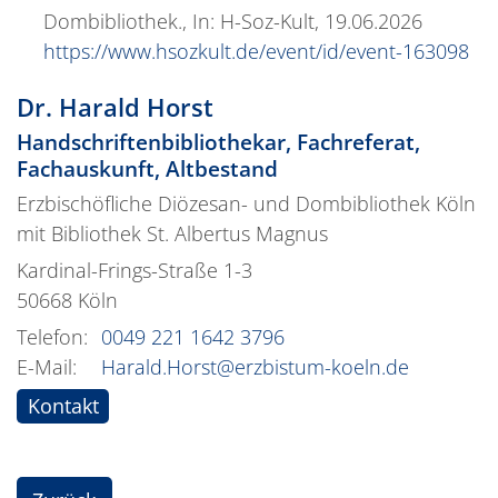
Dombibliothek., In: H-Soz-Kult, 19.06.2026
https://www.hsozkult.de/event/id/event-163098
Dr.
Harald
Horst
Handschriftenbibliothekar, Fachreferat,
Fachauskunft, Altbestand
Erzbischöfliche Diözesan- und Dombibliothek Köln
mit Bibliothek St. Albertus Magnus
Kardinal-Frings-Straße 1-3
50668
Köln
Telefon:
0049 221 1642 3796
E-Mail:
Harald.Horst@erzbistum-koeln.de
Kontakt