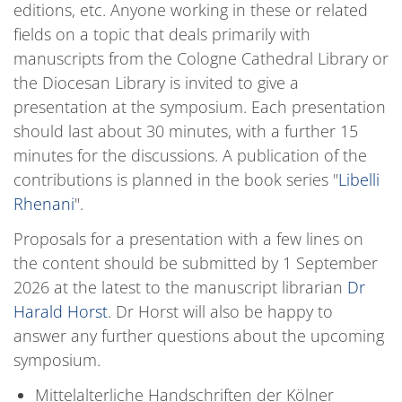
editions, etc. Anyone working in these or related
fields on a topic that deals primarily with
manuscripts from the Cologne Cathedral Library or
the Diocesan Library is invited to give a
presentation at the symposium. Each presentation
should last about 30 minutes, with a further 15
minutes for the discussions. A publication of the
contributions is planned in the book series "
Libelli
Rhenani
".
Proposals for a presentation with a few lines on
the content should be submitted by 1 September
2026 at the latest to the manuscript librarian
Dr
Harald Horst
. Dr Horst will also be happy to
answer any further questions about the upcoming
symposium.
Mittelalterliche Handschriften der Kölner