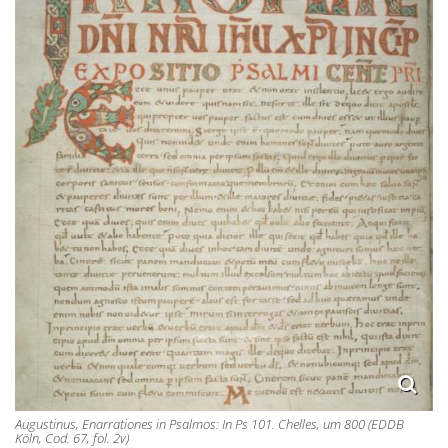
Augustinus, Enarrationes in Psalmos: In Ps 101. Chelles, um 800 (EDDB
Köln, Cod. 67, fol. 2v)