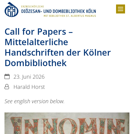
Zum Inhalt springen
Call for Papers –
Mittelalterliche
Handschriften der Kölner
Dombibliothek
Datum:
23. Juni 2026
Von:
Harald Horst
See english version below.