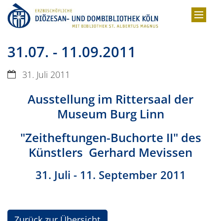
Zum Inhalt springen
31.07. - 11.09.2011
Datum:
31. Juli 2011
Ausstellung im Rittersaal der
Museum Burg Linn
"Zeitheftungen-Buchorte II" des
Künstlers Gerhard Mevissen
31. Juli - 11. September 2011
Zurück zur Übersicht