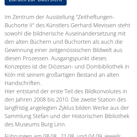
Im Zentrum der Ausstellung "Zeitheftungen-
Buchorte II" des Künstlers Gerhard Mevissen steht
sowohl die bildnerische Auseinandersetzung mit
den alten Büchern und Buchorten als auch die
Gewinnung einer zeitgenössischen Bildwelt aus
diesen Prozessen. Ausgangspunkt dieses
Konzeptes ist die Diözesan- und Dombibliothek in
Köln mit seinem großartigen Bestand an alten
Handschriften.
Hier entstand der erste Teil des Bildkonvolutes in
den Jahren 2008 bis 2010. Die zweite Station des
langfristig angelegten Zyklus bilden Werke aus der
Sammlung Stefan und der Historischen Bibliothek
des Museums Burg Linn.
Führungen am 08.08., 21.08. und 04.09. jeweils