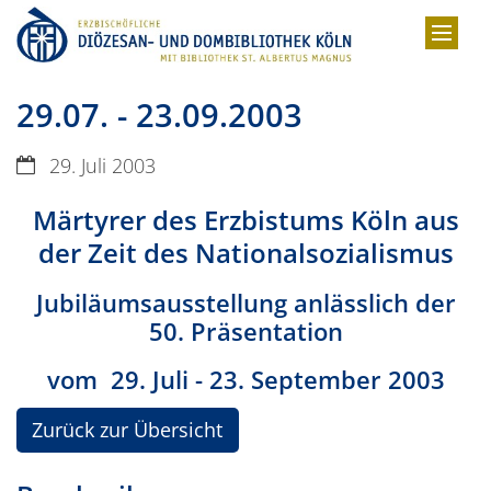
Zum Inhalt springen
29.07. - 23.09.2003
Datum:
29. Juli 2003
Märtyrer des Erzbistums Köln aus
der Zeit des Nationalsozialismus
Jubiläumsausstellung anlässlich der
50. Präsentation
vom 29. Juli - 23. September 2003
Zurück zur Übersicht