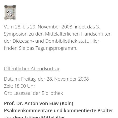
©
Matthias
Gill,
Christop
her Jelen
Vom 28. bis 29. November 2008 findet das 3.
Symposion zu den Mittelalterlichen Handschriften
der Diözesan- und Dombibliothek statt. Hier
finden Sie das Tagungsprogramm.
Öffentlicher Abendvortrag
Datum: Freitag, der 28. November 2008
Zeit: 18:00 Uhr
Ort: Lesesaal der Bibliothek
Prof. Dr. Anton von Euw (Köln)
Psalmenkommentare und kommentierte Psalter
aus dem frühen Mittelalter