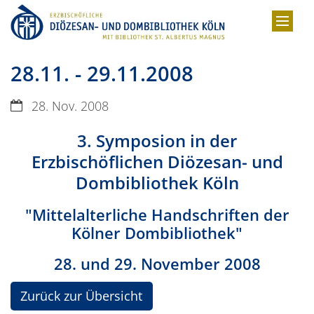
Zum Inhalt springen
28.11. - 29.11.2008
Datum:
28. Nov. 2008
3. Symposion in der
Erzbischöflichen Diözesan- und
Dombibliothek Köln
"Mittelalterliche Handschriften der
Kölner Dombibliothek"
28. und 29. November 2008
Zurück zur Übersicht