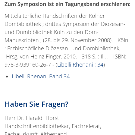
Zum Symposion ist ein Tagungsband erschienen:
Mittelalterliche Handschriften der Kölner
Dombibliothek ; drittes Symposion der Diözesan-
und Dombibliothek Köln zu den Dom-
Manuskripten ; (28. bis 29. November 2008). - Köln
: Erzbischöfliche Diözesan- und Dombibliothek,
Hrsg. von Heinz Finger. 2010. - 318 S. : Ill. . - ISBN:
978-3-939160-26-7 - (
Libelli Rhenani ; 34
)
Libelli Rhenani Band 34
Haben Sie Fragen?
Herr Dr. Harald Horst
Handschriftenbibliothekar, Fachreferat,
Fachauskunft, Altbestand