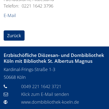
Telefon: 0221 1642 3796
E-Mail
Zurück
Erzbischöfliche Diözesan- und Dombibliothek
Köln mit Bibliothek St. Albertus Magnus
Kardinal-Frings-Straße 1-3
50668
Köln
0049 221 1642 3721
Klick zum E-Mail senden
www.dombibliothek-koeln.de