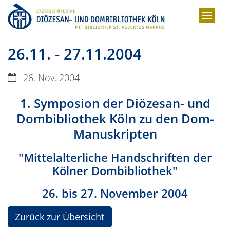
Zum Inhalt springen
26.11. - 27.11.2004
Datum:
26. Nov. 2004
1. Symposion der Diözesan- und
Dombibliothek Köln zu den Dom-
Manuskripten
"Mittelalterliche Handschriften der
Kölner Dombibliothek"
26. bis 27. November 2004
Zurück zur Übersicht