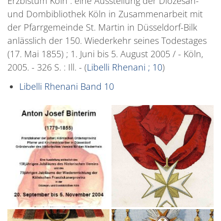
Erzbistum Köln : eine Ausstellung der Diözesan-
und Dombibliothek Köln in Zusammenarbeit mit
der Pfarrgemeinde St. Martin in Düsseldorf-Bilk
anlässlich der 150. Wiederkehr seines Todestages
(17. Mai 1855) ; 1. Juni bis 5. August 2005 / - Köln,
2005. - 326 S. : Ill. - (
Libelli Rhenani ; 10
)
Libelli Rhenani Band 10