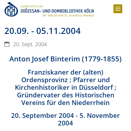
Zum Inhalt springen
20.09. - 05.11.2004
Datum:
20. Sept. 2004
Anton Josef Binterim (1779-1855)
Franziskaner der (alten)
Ordensprovinz ; Pfarrer und
Kirchenhistoriker in Düsseldorf ;
Gründervater des Historischen
Vereins für den Niederrhein
20. September 2004 - 5. November
2004