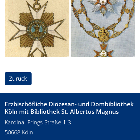
Zurück
Erzbischöfliche Diözesan- und Dombibliothek
Köln mit Bibliothek St. Albertus Magnus
Kardinal-Frings-Straße 1-3
50668
Köln