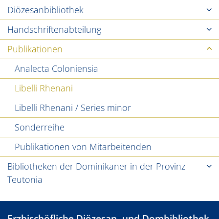
Diözesanbibliothek
Handschriftenabteilung
Publikationen
Analecta Coloniensia
Libelli Rhenani
Libelli Rhenani / Series minor
Sonderreihe
Publikationen von Mitarbeitenden
Bibliotheken der Dominikaner in der Provinz
Teutonia
Erzbischöfliche Diözesan- und Dombibliothek