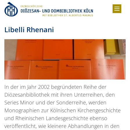
Zum Inhalt springen
Libelli Rhenani
In der im Jahr 2002 begründeten Reihe der
Diözesanbibliothek mit ihren Unterreihen, den
Series Minor und der Sonderreihe, werden
Monographien zur Kölnischen Kirchengeschichte
und Rheinischen Landesgeschichte ebenso
veröffentlicht, wie kleinere Abhandlungen in den