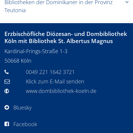
Bibliotheken der Dominikaner in der Provinz
Teutonia
Erzbischöfliche Diözesan- und Dombibliothek
Köln mit Bibliothek St. Albertus Magnus
Kardinal-Frings-Straße 1-3
50668
Köln
0049 221 1642 3721
Klick zum E-Mail senden
www.dombibliothek-koeln.de
Bluesky
Facebook