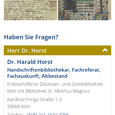
Haben Sie Fragen?
Herr Dr. Horst
Dr.
Harald
Horst
Handschriftenbibliothekar, Fachreferat,
Fachauskunft, Altbestand
Erzbischöfliche Diözesan- und Dombibliothek
Köln mit Bibliothek St. Albertus Magnus
Kardinal-Frings-Straße 1-3
50668
Köln
Telefon:
0049 221 1642 3796