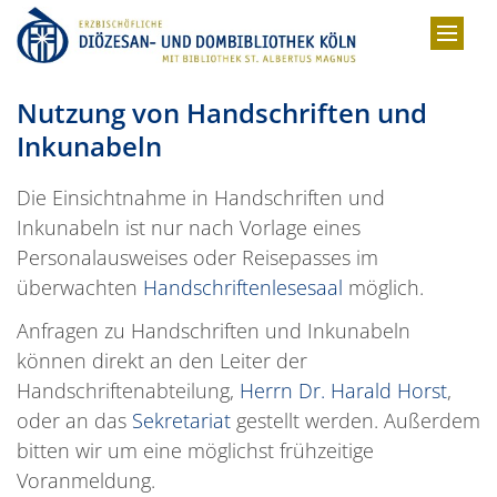
Zum Inhalt springen
Nutzung von Handschriften und
Inkunabeln
Die Einsichtnahme in Handschriften und
Inkunabeln ist nur nach Vorlage eines
Personalausweises oder Reisepasses im
überwachten
Handschriftenlesesaal
möglich.
Anfragen zu Handschriften und Inkunabeln
können direkt an den Leiter der
Handschriftenabteilung,
Herrn Dr. Harald Horst
,
oder an das
Sekretariat
gestellt werden. Außerdem
bitten wir um eine möglichst frühzeitige
Voranmeldung.